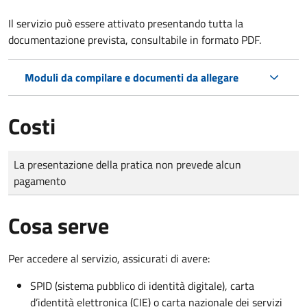
Il servizio può essere attivato presentando tutta la
documentazione prevista, consultabile in formato PDF.
Moduli da compilare e documenti da allegare
Costi
Tipo di pagamento
Importo
La presentazione della pratica non prevede alcun
pagamento
Cosa serve
Per accedere al servizio, assicurati di avere:
SPID (sistema pubblico di identità digitale), carta
d’identità elettronica (CIE) o carta nazionale dei servizi