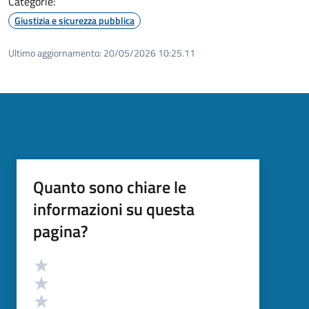
Categorie:
Giustizia e sicurezza pubblica
Ultimo aggiornamento:
20/05/2026 10:25.11
Quanto sono chiare le
informazioni su questa
pagina?
Valutazione
Valuta 5 stelle su 5
Valuta 4 stelle su 5
Valuta 3 stelle su 5