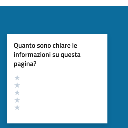
Quanto sono chiare le
informazioni su questa
pagina?
Valutazione
Valuta 5 stelle su 5
Valuta 4 stelle su 5
Valuta 3 stelle su 5
Valuta 2 stelle su 5
Valuta 1 stelle su 5