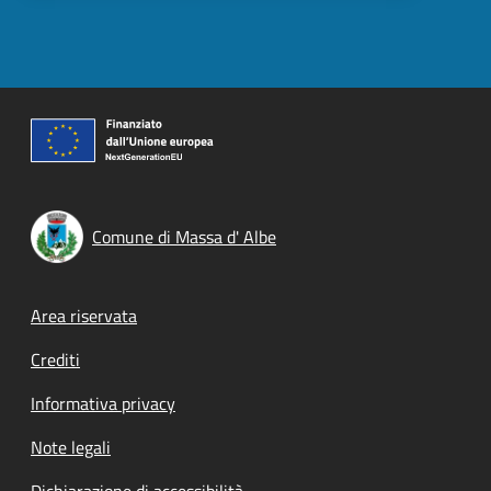
Comune di Massa d' Albe
Footer menu
Area riservata
Crediti
Informativa privacy
Note legali
Dichiarazione di accessibilità