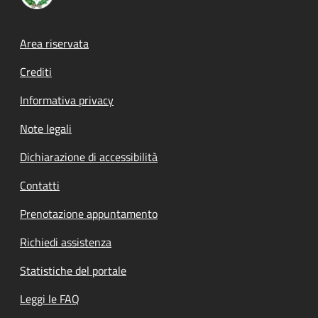
Footer menu
Area riservata
Crediti
Informativa privacy
Note legali
Dichiarazione di accessibilità
Contatti
Prenotazione appuntamento
Richiedi assistenza
Statistiche del portale
Leggi le FAQ