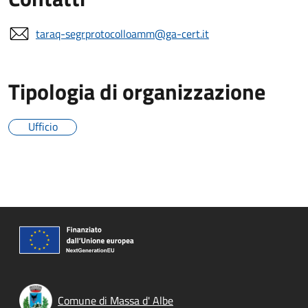
taraq-segrprotocolloamm@ga-cert.it
Tipologia di organizzazione
Ufficio
Comune di Massa d' Albe