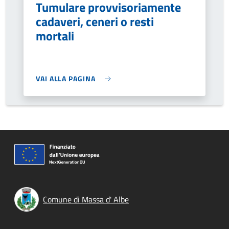
Tumulare provvisoriamente
cadaveri, ceneri o resti
mortali
VAI ALLA PAGINA
Comune di Massa d' Albe