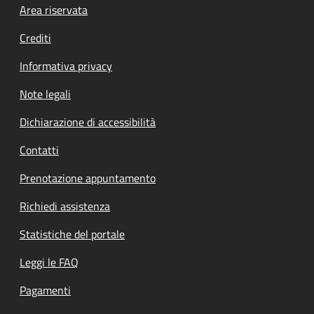
Footer menu
Area riservata
Crediti
Informativa privacy
Note legali
Dichiarazione di accessibilità
Contatti
Prenotazione appuntamento
Richiedi assistenza
Statistiche del portale
Leggi le FAQ
Pagamenti