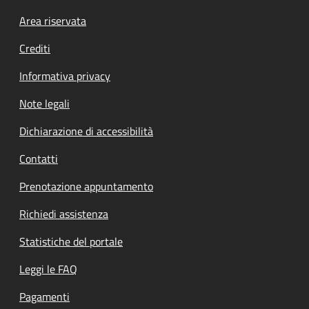
Footer menu
Area riservata
Crediti
Informativa privacy
Note legali
Dichiarazione di accessibilità
Contatti
Prenotazione appuntamento
Richiedi assistenza
Statistiche del portale
Leggi le FAQ
Pagamenti